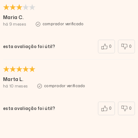
Maria C.
há 9 meses
comprador verificado
esta avaliação foi útil?
0
0
Marta L.
há 10 meses
comprador verificado
esta avaliação foi útil?
0
0