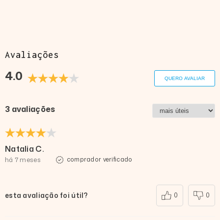
Avaliações
4.0
QUERO AVALIAR
3 avaliações
Natalia C.
há 7 meses
comprador verificado
esta avaliação foi útil?
0
0