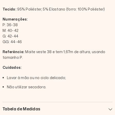
Tecido:
95% Poliéster, 5% Elastano (forro: 100% Poliéster)
Numerações:
P: 36-38
M: 40-42
G: 42-44
GG: 44-46
Referência:
Maite veste 38 e tem 1,67m de altura, usando
tamanho P.
Cuidados:
Lavar à mão ou no ciclo delicado;
Não utilizar secadora.
Tabela de Medidas