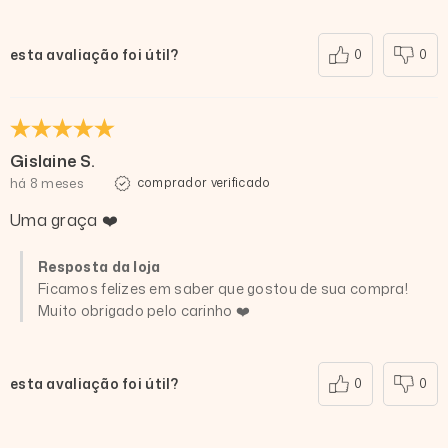
esta avaliação foi útil?
0
0
Gislaine S.
há 8 meses
comprador verificado
Uma graça ❤️
Resposta da loja
Ficamos felizes em saber que gostou de sua compra!
Muito obrigado pelo carinho ❤️
esta avaliação foi útil?
0
0