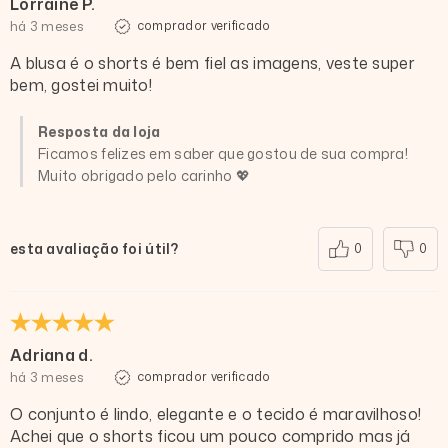
Lorraine P.
há 3 meses
comprador verificado
A blusa é o shorts é bem fiel as imagens, veste super
bem, gostei muito!
Resposta da loja
Ficamos felizes em saber que gostou de sua compra!
Muito obrigado pelo carinho 💖
esta avaliação foi útil?
0
0
Adriana d.
há 3 meses
comprador verificado
O conjunto é lindo, elegante e o tecido é maravilhoso!
Achei que o shorts ficou um pouco comprido mas já