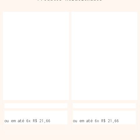
ou em até
6
x
R$ 21,66
ou em até
6
x
R$ 21,66