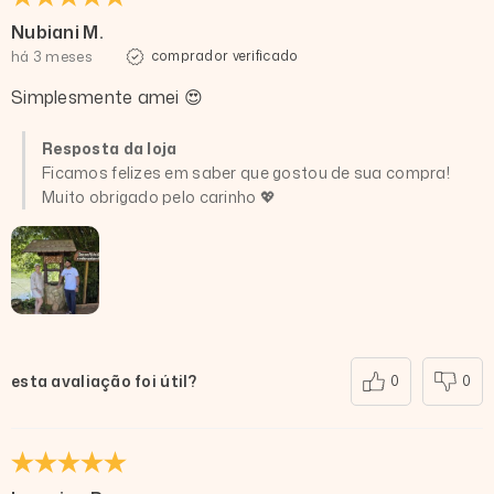
Nubiani M.
há 3 meses
comprador verificado
Simplesmente amei 😍
Resposta da loja
Ficamos felizes em saber que gostou de sua compra!
Muito obrigado pelo carinho 💖
esta avaliação foi útil?
0
0