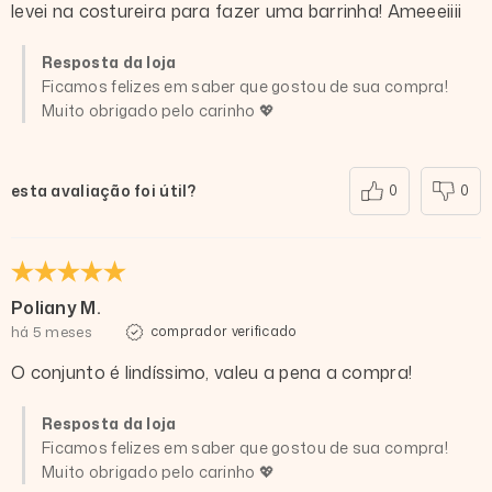
levei na costureira para fazer uma barrinha! Ameeeiiii
Resposta da loja
Ficamos felizes em saber que gostou de sua compra!
Muito obrigado pelo carinho 💖
esta avaliação foi útil?
0
0
Poliany M.
há 5 meses
comprador verificado
O conjunto é lindíssimo, valeu a pena a compra!
Resposta da loja
Ficamos felizes em saber que gostou de sua compra!
Muito obrigado pelo carinho 💖