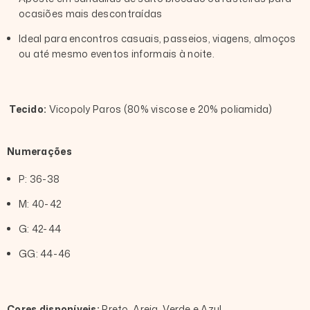
ocasiões mais descontraídas
Ideal para encontros casuais, passeios, viagens, almoços
ou até mesmo eventos informais à noite.
Tecido:
Vicopoly Paros (80% viscose e 20% poliamida)
Numerações
P: 36-38
M: 40-42
G: 42-44
GG: 44-46
Cores disponíveis:
Preto, Areia, Verde e Azul