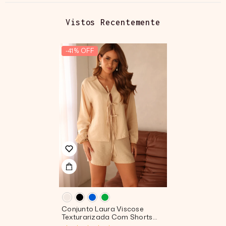
Vistos Recentemente
-41% OFF
Conjunto Laura Viscose
Texturarizada Com Shorts
Básico Bolsos Laterais E