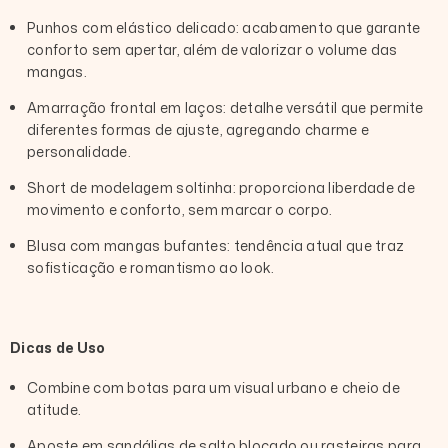
Punhos com elástico delicado
: acabamento que garante
conforto sem apertar, além de valorizar o volume das
mangas.
Amarração frontal em laços
: detalhe versátil que permite
diferentes formas de ajuste, agregando charme e
personalidade.
Short de modelagem soltinha
: proporciona liberdade de
movimento e conforto, sem marcar o corpo.
Blusa com mangas bufantes
: tendência atual que traz
sofisticação e romantismo ao look.
Dicas de Uso
Combine com
botas
para um visual urbano e cheio de
atitude.
Aposte em
sandálias de salto blocado
ou rasteiras para