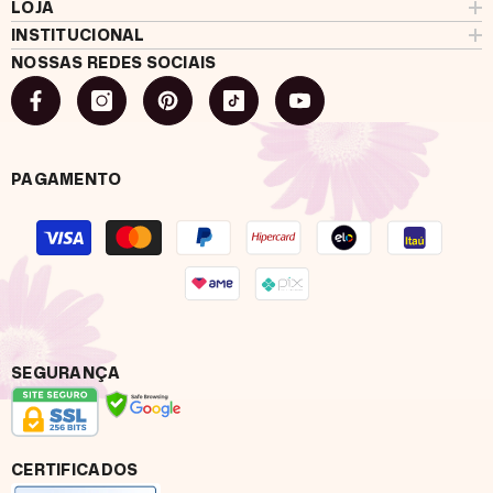
LOJA
INSTITUCIONAL
NOSSAS REDES SOCIAIS
PAGAMENTO
Formas
de
pagamento
SEGURANÇA
CERTIFICADOS