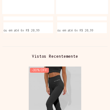
ou em até
6
x
R$ 20,99
ou em até
6
x
R$ 20,99
Vistos Recentemente
-30% OFF