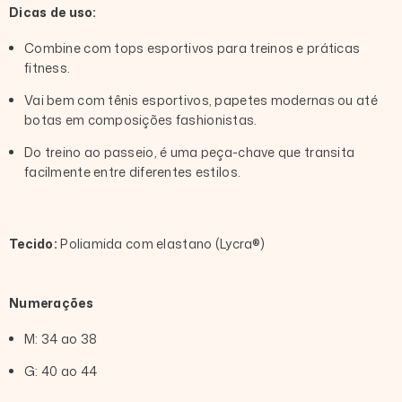
Dicas de uso:
Combine com tops esportivos para treinos e práticas
fitness.
Vai bem com tênis esportivos, papetes modernas ou até
botas em composições fashionistas.
Do treino ao passeio, é uma peça-chave que transita
facilmente entre diferentes estilos.
Tecido:
Poliamida com elastano (Lycra®)
Numerações
M: 34 ao 38
G: 40 ao 44