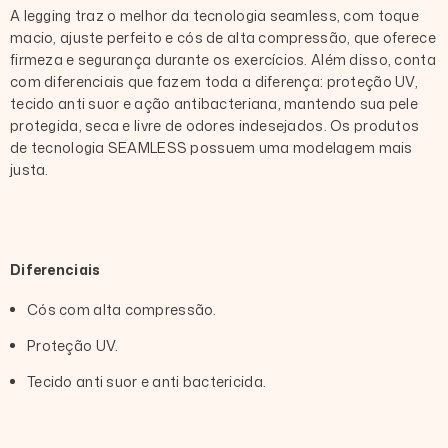
A legging traz o melhor da tecnologia seamless, com toque
macio, ajuste perfeito e cós de alta compressão, que oferece
firmeza e segurança durante os exercícios. Além disso, conta
com diferenciais que fazem toda a diferença: proteção UV,
tecido anti suor e ação antibacteriana, mantendo sua pele
protegida, seca e livre de odores indesejados. Os produtos
de tecnologia SEAMLESS possuem uma modelagem mais
justa.
Diferenciais
Cós com alta compressão.
Proteção UV.
Tecido anti suor e anti bactericida.