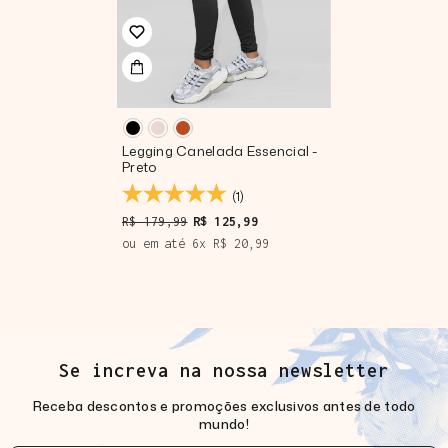
Legging Canelada Essencial
-
Preto
(1)
R$ 179,99
R$ 125,99
ou em até
6
x
R$ 20,99
Se increva na nossa newsletter
Receba descontos e promoções exclusivos antes de todo
mundo!