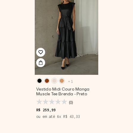
+
1
Vestido Midi Couro Manga
Muscle Tee Brenda
- Preto
(0)
R$ 259,99
ou em até
6
x
R$ 43,33