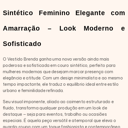
Sintético Feminino Elegante com 
Amarração – Look Moderno e 
Sofisticado
O Vestido Brenda ganha uma nova versão ainda mais
poderosa e sofisticada em couro sintético, perfeito para
mulheres modernas que desejam marcar presença com
elegância e atitude. Com um design minimalista e ao mesmo
tempo impactante, ele traduz o equilíbrio ideal entre estilo
urbano e feminilidade refinada.
Seu visual imponente, aliado ao caimento estruturado e
fluido, transforma qualquer produção em um look de
destaque — seja para eventos, trabalho ou ocasiões
especiais. É aquela peça versátil e atemporal que eleva o
guarda-roupa com um toque fashionista e contemporâneo.