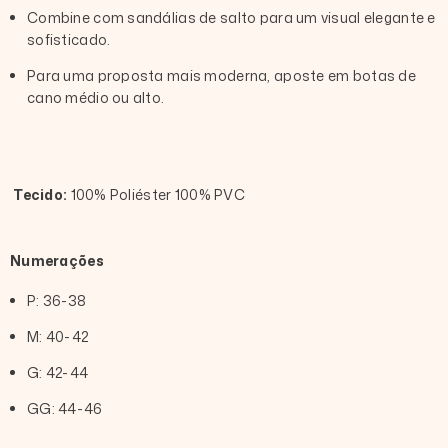
Combine com sandálias de salto para um visual elegante e
sofisticado.
Para uma proposta mais moderna, aposte em botas de
cano médio ou alto.
Tecido:
100% Poliéster 100% PVC
Numerações
P: 36-38
M: 40-42
G: 42-44
GG: 44-46