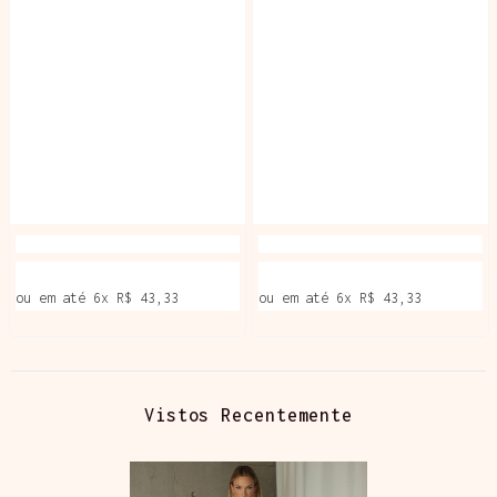
ou em até
6
x
R$ 43,33
ou em até
6
x
R$ 43,33
Vistos Recentemente