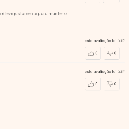
e é leve justamente para manter o
esta avaliação foi útil?
0
0
esta avaliação foi útil?
0
0