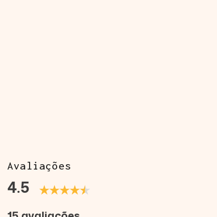
Avaliações
4.5
15 avaliações