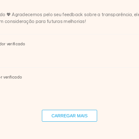
ndo 💖 Agradecemos pelo seu feedback sobre a transparência, el
m consideração para futuras melhorias!
or verificado
 verificado
CARREGAR MAIS