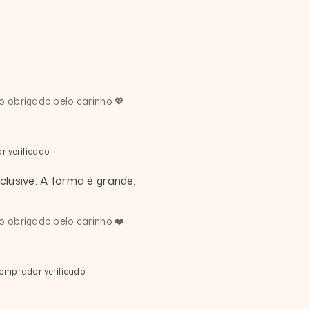
 obrigado pelo carinho 💖
 verificado
clusive. A forma é grande.
 obrigado pelo carinho ❤️
omprador verificado