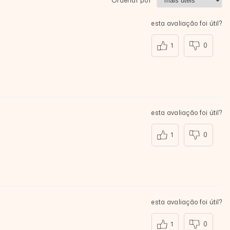
Ordenar por
esta avaliação foi útil?
1
0
esta avaliação foi útil?
1
0
esta avaliação foi útil?
1
0