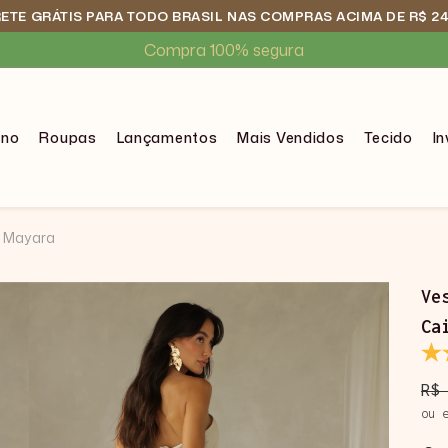
RETE GRÁTIS PARA TODO BRASIL NAS COMPRAS ACIMA DE R$ 2
Compra 100% segura
ono
Roupas
Lançamentos
Mais Vendidos
Tecido
I
a Mayara
Ve
Ca
R$
ou 